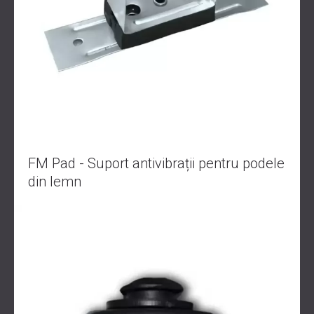
FM Pad - Suport antivibrații pentru podele
din lemn