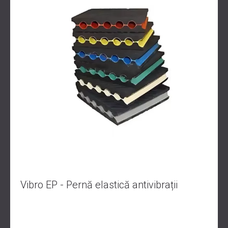
Vibro EP - Pernă elastică antivibrații