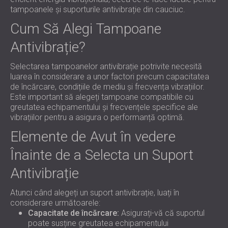
tampoanele și suporturile antivibrație din cauciuc.
Cum Să Alegi Tampoane
Antivibrație?
Selectarea tampoanelor antivibrație potrivite necesită
luarea în considerare a unor factori precum capacitatea
de încărcare, condițiile de mediu și frecvența vibrațiilor.
Este important să alegeți tampoane compatibile cu
greutatea echipamentului și frecvențele specifice ale
vibrațiilor pentru a asigura o performanță optimă.
Elemente de Avut în vedere
Înainte de a Selecta un Suport
Antivibrație
Atunci când alegeți un suport antivibrație, luați în
considerare următoarele:
Capacitate de încărcare:
Asigurați-vă că suportul
poate susține greutatea echipamentului