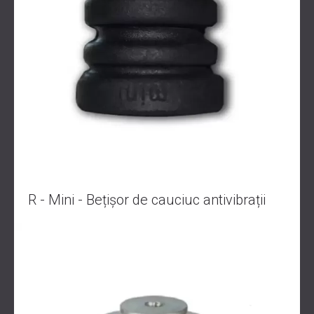
R - Mini - Bețișor de cauciuc antivibrații