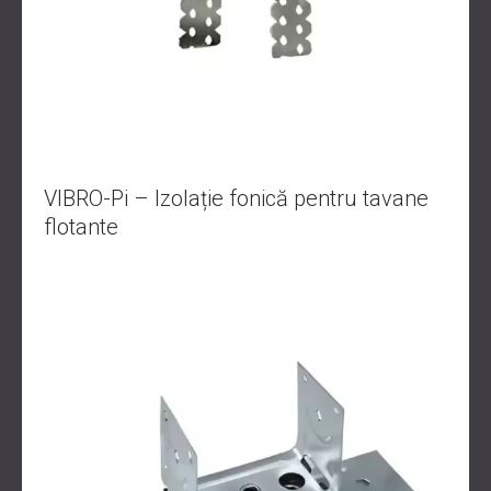
VIBRO-Pi – Izolație fonică pentru tavane
flotante