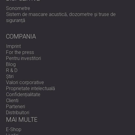
Sonometre
Sistem de mascare acustică, dozometre și truse de
siguranță
COMPANIA
Imprint
For the press
Pentru investitori
Blog
R & D
Știri
Valori corporative
Proprietate intelectuală
Confidențialitate
Clienti
Parteneri
Distribuitori
MAI MULTE
E-Shop