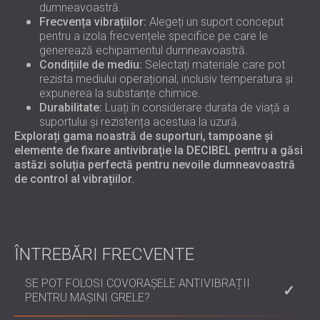
dumneavoastră.
Frecvența vibrațiilor:
Alegeți un suport conceput
pentru a izola frecvențele specifice pe care le
generează echipamentul dumneavoastră.
Condițiile de mediu:
Selectați materiale care pot
rezista mediului operațional, inclusiv temperatura și
expunerea la substanțe chimice.
Durabilitate:
Luați în considerare durata de viață a
suportului și rezistența acestuia la uzură.
Explorați gama noastră de suporturi, tampoane și
elemente de fixare antivibrație la DECIBEL pentru a găsi
astăzi soluția perfectă pentru nevoile dumneavoastră
de control al vibrațiilor.
ÎNTREBĂRI FRECVENTE
SE POT FOLOSI COVORAȘELE ANTIVIBRAȚII
PENTRU MAȘINI GRELE?