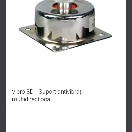
Vibro 3D - Suport antivibrații
multidirecțional