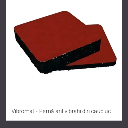
Vibromat - Pernă antivibrații din cauciuc