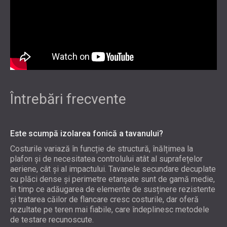
Întrebări frecvente
Este scumpă izolarea fonică a tavanului?
Costurile variază în funcție de structură, înălțimea la
plafon și de necesitatea controlului atât al suprafețelor
aeriene, cât și al impactului. Tavanele secundare decuplate
cu plăci dense și perimetre etanșate sunt de gamă medie,
în timp ce adăugarea de elemente de susținere rezistente
și tratarea căilor de flancare cresc costurile, dar oferă
rezultate pe teren mai fiabile, care îndeplinesc metodele
de testare recunoscute.