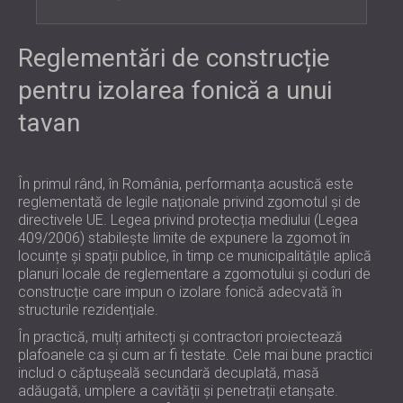
Reglementări de construcție
pentru izolarea fonică a unui
tavan
În primul rând, în România, performanța acustică este
reglementată de legile naționale privind zgomotul și de
directivele UE. Legea privind protecția mediului (Legea
409/2006) stabilește limite de expunere la zgomot în
locuințe și spații publice, în timp ce municipalitățile aplică
planuri locale de reglementare a zgomotului și coduri de
construcție care impun o izolare fonică adecvată în
structurile rezidențiale.
În practică, mulți arhitecți și contractori proiectează
plafoanele ca și cum ar fi testate. Cele mai bune practici
includ o căptușeală secundară decuplată, masă
adăugată, umplere a cavității și penetrații etanșate.