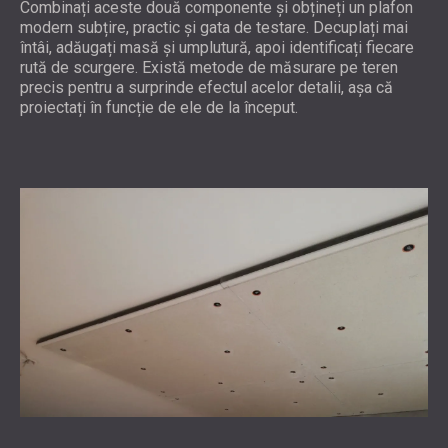
Combinați aceste două componente și obțineți un plafon
modern subțire, practic și gata de testare. Decuplați mai
întâi, adăugați masă și umplutură, apoi identificați fiecare
rută de scurgere. Există metode de măsurare pe teren
precis pentru a surprinde efectul acelor detalii, așa că
proiectați în funcție de ele de la început.