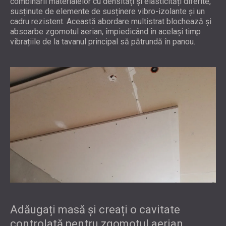
combinării materialelor cu densități și elasticități diferite,
susținute de elemente de susținere vibro-izolante și un
cadru rezistent. Această abordare multistrat blochează și
absoarbe zgomotul aerian, împiedicând în același timp
vibrațiile de la tavanul principal să pătrundă în panou.
Adăugați masă și creați o cavitate
controlată pentru zgomotul aerian