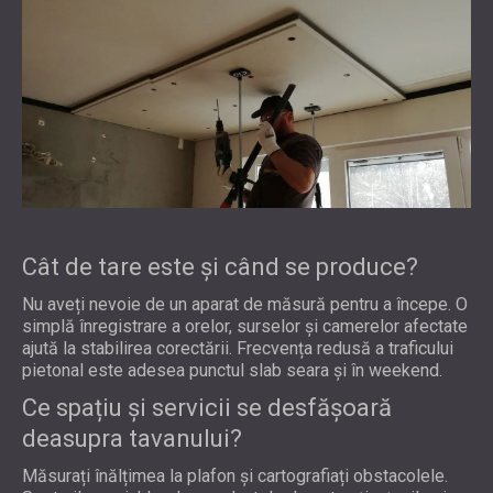
Cât de tare este și când se produce?
Nu aveți nevoie de un aparat de măsură pentru a începe. O
simplă înregistrare a orelor, surselor și camerelor afectate
ajută la stabilirea corectării. Frecvența redusă a traficului
pietonal este adesea punctul slab seara și în weekend.
Ce spațiu și servicii se desfășoară
deasupra tavanului?
Măsurați înălțimea la plafon și cartografiați obstacolele.