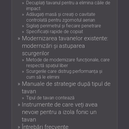
Decuplați tavanul pentru a elimina căile de
impact
Adăugați masă și creați o cavitate
controlată pentru zgomotul aerian
Sigilați perimetrul și fiecare penetrare
Specificații rapide de copiat
Modernizarea tavanelor existente:
modernizări și astuparea
scurgerilor
Metode de modernizare funcționale, care
respectă spațiul liber
Scurgerile care distrug performanța și
cum să le elimini
Manuale de strategie după tipul de
tavan
Tipul de tavan contează
Instrumente de care veți avea
nevoie pentru a izola fonic un
tavan
Întrebări frecvente