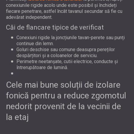
conexiunile rigide acolo unde este posibil și închideți
fiecare penetrare, astfel încât tavanul secundar să fie cu
adevărat independent.
Căi de flancare tipice de verificat
Conexiuni rigide la joncțiunile tavan-perete sau punți
continue din lemn.
Goluri deschise sau comune deasupra pereților
despărțitori și a coloanelor de serviciu.
Perimetre neetanșate, cutii electrice, conducte și
întrerupătoare de lumină.
Cele mai bune soluții de izolare
fonică pentru a reduce zgomotul
nedorit provenit de la vecinii de
la etaj