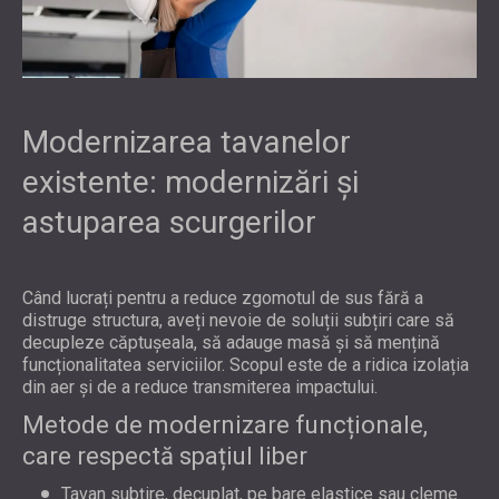
Modernizarea tavanelor
existente: modernizări și
astuparea scurgerilor
Când lucrați pentru a reduce zgomotul de sus fără a
distruge structura, aveți nevoie de soluții subțiri care să
decupleze căptușeala, să adauge masă și să mențină
funcționalitatea serviciilor. Scopul este de a ridica izolația
din aer și de a reduce transmiterea impactului.
Metode de modernizare funcționale,
care respectă spațiul liber
Tavan subțire, decuplat, pe bare elastice sau cleme.