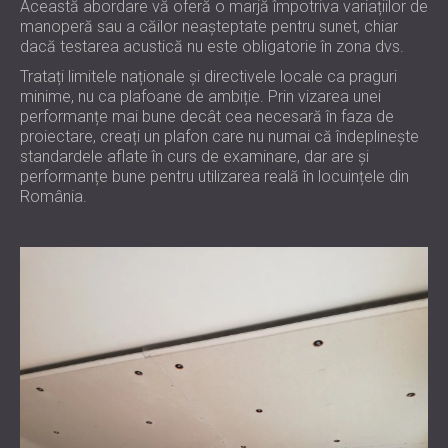
Această abordare vă oferă o marjă împotriva variațiilor de
manoperă sau a căilor neașteptate pentru sunet, chiar
dacă testarea acustică nu este obligatorie în zona dvs.
Tratați limitele naționale și directivele locale ca praguri
minime, nu ca plafoane de ambiție. Prin vizarea unei
performanțe mai bune decât cea necesară în faza de
proiectare, creați un plafon care nu numai că îndeplinește
standardele aflate în curs de examinare, dar are și
performanțe bune pentru utilizarea reală în locuințele din
România.