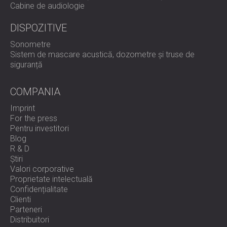
Cabine de audiologie
DISPOZITIVE
Sonometre
Sistem de mascare acustică, dozometre și truse de
siguranță
COMPANIA
Imprint
For the press
Pentru investitori
Blog
R & D
Știri
Valori corporative
Proprietate intelectuală
Confidențialitate
Clienti
Parteneri
Distribuitori