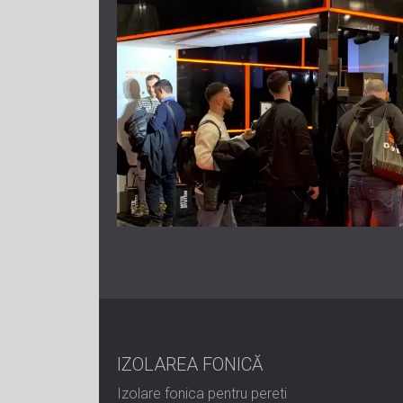
IZOLAREA FONICĂ
Izolare fonica pentru pereti