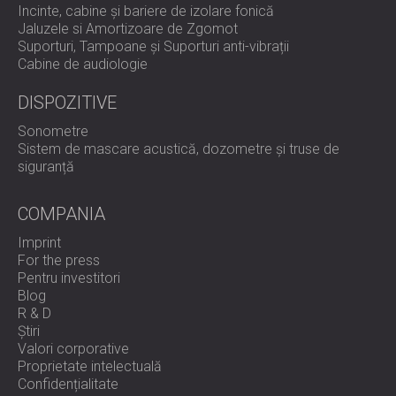
Incinte, cabine și bariere de izolare fonică
Jaluzele si Amortizoare de Zgomot
Suporturi, Tampoane și Suporturi anti-vibrații
Cabine de audiologie
DISPOZITIVE
Sonometre
Sistem de mascare acustică, dozometre și truse de
siguranță
COMPANIA
Imprint
For the press
Pentru investitori
Blog
R & D
Știri
Valori corporative
Proprietate intelectuală
Confidențialitate