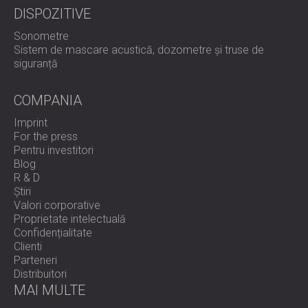
DISPOZITIVE
Sonometre
Sistem de mascare acustică, dozometre și truse de
siguranță
COMPANIA
Imprint
For the press
Pentru investitori
Blog
R & D
Știri
Valori corporative
Proprietate intelectuală
Confidențialitate
Clienti
Parteneri
Distribuitori
MAI MULTE