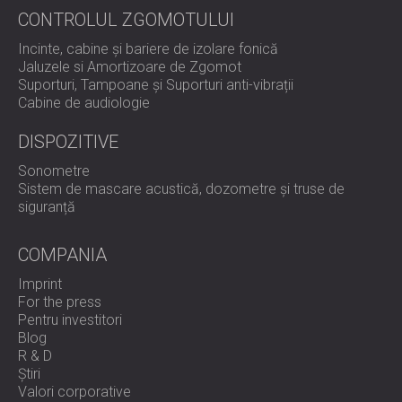
CONTROLUL ZGOMOTULUI
Incinte, cabine și bariere de izolare fonică
Jaluzele si Amortizoare de Zgomot
Suporturi, Tampoane și Suporturi anti-vibrații
Cabine de audiologie
DISPOZITIVE
Sonometre
Sistem de mascare acustică, dozometre și truse de
siguranță
COMPANIA
Imprint
For the press
Pentru investitori
Blog
R & D
Știri
Valori corporative