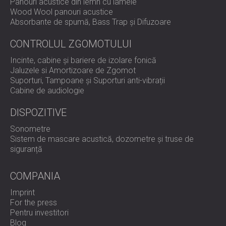
Panouri acustice din lemn cu lamele
Wood Wool panouri acustice
Absorbante de spumă, Bass Trap și Difuzoare
CONTROLUL ZGOMOTULUI
Incinte, cabine și bariere de izolare fonică
Jaluzele si Amortizoare de Zgomot
Suporturi, Tampoane și Suporturi anti-vibrații
Cabine de audiologie
DISPOZITIVE
Sonometre
Sistem de mascare acustică, dozometre și truse de
siguranță
COMPANIA
Imprint
For the press
Pentru investitori
Blog