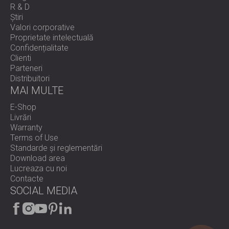
R & D
Știri
Valori corporative
Proprietate intelectuală
Confidențialitate
Clienti
Parteneri
Distribuitori
MAI MULTE
E-Shop
Livrări
Warranty
Terms of Use
Standarde și reglementări
Download area
Lucreaza cu noi
Contacte
SOCIAL MEDIA