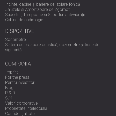
Incinte, cabine și bariere de izolare fonică
Jaluzele si Amortizoare de Zgomot
Suporturi, Tampoane și Suporturi anti-vibrații
Cabine de audiologie
DISPOZITIVE
Sonometre
Sistem de mascare acustică, dozometre și truse de
siguranță
COMPANIA
Imprint
For the press
Pentru investitori
Blog
R & D
Știri
Valori corporative
Proprietate intelectuală
Confidențialitate