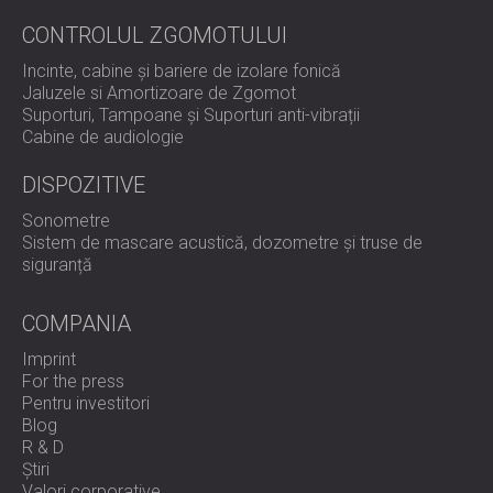
CONTROLUL ZGOMOTULUI
Incinte, cabine și bariere de izolare fonică
Jaluzele si Amortizoare de Zgomot
Suporturi, Tampoane și Suporturi anti-vibrații
Cabine de audiologie
DISPOZITIVE
Sonometre
Sistem de mascare acustică, dozometre și truse de
siguranță
COMPANIA
Imprint
For the press
Pentru investitori
Blog
R & D
Știri
Valori corporative