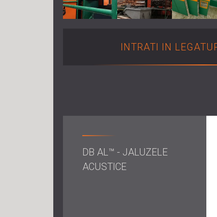
INTRATI IN LEGATU
DB AL™ - JALUZELE
ACUSTICE