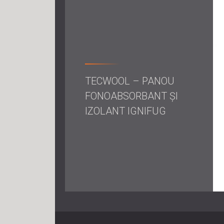
TECWOOL – PANOU
FONOABSORBANT ȘI
IZOLANT IGNIFUG