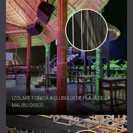
IZOLARE FONICĂ A CLUBULUI DE PLAJĂ DE LA
MALIBU DISCO