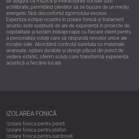
se asigură că muzica și interacțiunile sociale sunt
echilibrate, permițând clienților să se bucure de un mediu
energetic fără disconfortul zgomotului excesiv.
Expertiza echipei noastre în izolare fonică și tratament
acustic este susținută de ani de experiență în proiecte de
ospitalitate și lucrăm îndeaproape cu fiecare client pentru
a personaliza soluții care să răspundă nevoilor unice ale
locației sale. Abordând controlul sunetului cu materiale
avansate, opțiuni durabile și design plăcut din punct de
vedere estetic, oferim soluții care transformă experiența
acustică a fiecărei locații.
IZOLAREA FONICĂ
Izolare fonica pentru pereti
Izolare fonica pentru plafon
Izolare fonica pentru pardoseli