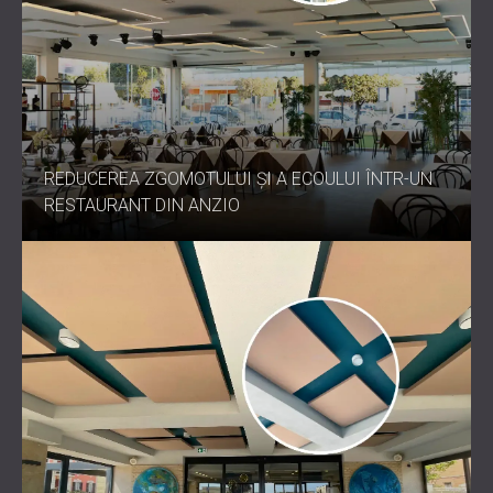
REDUCEREA ZGOMOTULUI ȘI A ECOULUI ÎNTR-UN
RESTAURANT DIN ANZIO