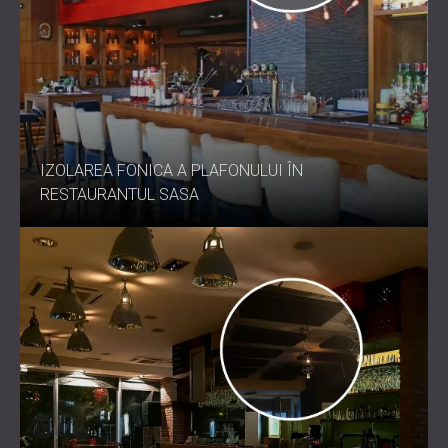
IZOLAREA FONICA A PLAFONULUI ÎN
RESTAURANTUL SASA