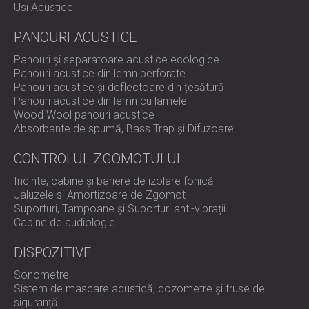
Usi Acustice
PANOURI ACUSTICE
Panouri și separatoare acustice ecologice
Panouri acustice din lemn perforate
Panouri acustice și deflectoare din țesătură
Panouri acustice din lemn cu lamele
Wood Wool panouri acustice
Absorbante de spumă, Bass Trap și Difuzoare
CONTROLUL ZGOMOTULUI
Incinte, cabine și bariere de izolare fonică
Jaluzele si Amortizoare de Zgomot
Suporturi, Tampoane și Suporturi anti-vibrații
Cabine de audiologie
DISPOZITIVE
Sonometre
Sistem de mascare acustică, dozometre și truse de
siguranță