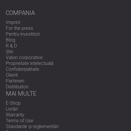
COMPANIA
Imprint
For the press
Pentru investitori
Blog
R & D
Știri
Valori corporative
Proprietate intelectuală
Confidențialitate
Clienti
Parteneri
Distribuitori
MAI MULTE
E-Shop
Livrări
Warranty
Terms of Use
Standarde și reglementări