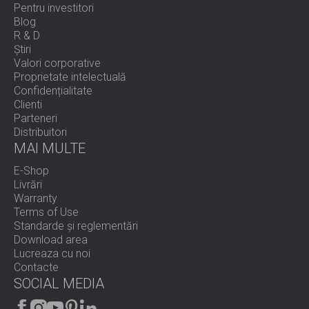
Pentru investitori
Blog
R & D
Știri
Valori corporative
Proprietate intelectuală
Confidențialitate
Clienti
Parteneri
Distribuitori
MAI MULTE
E-Shop
Livrări
Warranty
Terms of Use
Standarde și reglementări
Download area
Lucreaza cu noi
Contacte
SOCIAL MEDIA