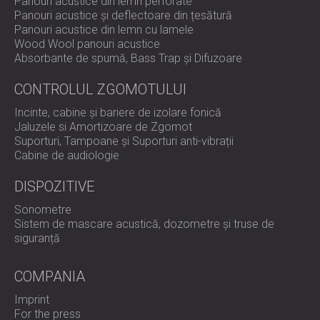
Panouri acustice din lemn perforate
Panouri acustice și deflectoare din țesătură
Panouri acustice din lemn cu lamele
Wood Wool panouri acustice
Absorbante de spumă, Bass Trap și Difuzoare
CONTROLUL ZGOMOTULUI
Incinte, cabine și bariere de izolare fonică
Jaluzele si Amortizoare de Zgomot
Suporturi, Tampoane și Suporturi anti-vibrații
Cabine de audiologie
DISPOZITIVE
Sonometre
Sistem de mascare acustică, dozometre și truse de
siguranță
COMPANIA
Imprint
For the press