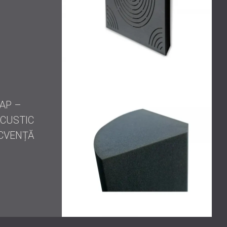
AP –
CUSTIC
CVENȚĂ