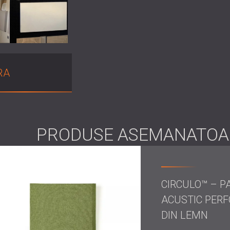
RA
PRODUSE ASEMANATOA
CIRCULO™ – 
ACUSTIC PER
DIN LEMN