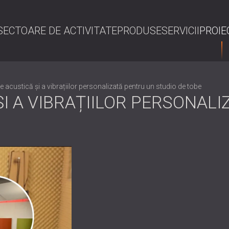
SECTOARE DE ACTIVITATE
PRODUSE
SERVICII
PROIE
C
re acustică și a vibrațiilor personalizată pentru un studio de tobe
ȘI A VIBRAȚIILOR PERSONAL