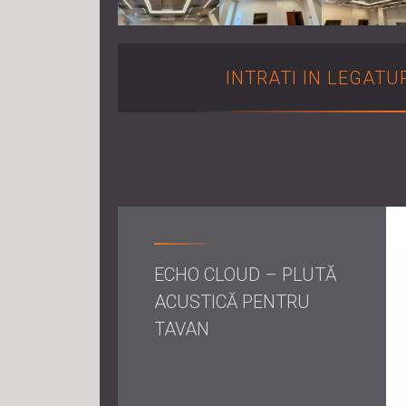
INTRATI IN LEGATU
ECHO CLOUD – PLUTĂ
ACUSTICĂ PENTRU
TAVAN